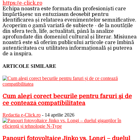
https://e-click.ro
Echipa noastra este formata din profesioniști care
împărtășesc un entuziasm deosebit pentru
identificarea și relatarea evenimentelor semnificative.
Acoperim o gamă variată de subiecte - de la noutățile
din sfera tech, life, actualitati, până la analize
aprofundate din domeniul cultural și literar. Misiunea
noastră este să oferim publicului articole care îmbină
autenticitatea cu utilitatea informațională și puterea
de a inspira.
ARTICOLE SIMILARE
Cum alegi corect becurile pentru faruri și de
ce contează compatibilitatea
Redactia e-Click.ro
-
14 aprilie 2026
Panouri fotovoltaice Jinko vs. Longi – duelul