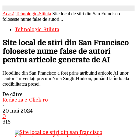
Acasă
Tehnologie-Stiinta
Site local de stiri din San Francisco
foloseste nume false de autori...
Tehnologie-Stiinta
Site local de stiri din San Francisco
foloseste nume false de autori
pentru articole generate de AI
Hoodline din San Francisco a fost prins atribuind articole AI unor
"autori" inventați precum Nina Singh-Hudson, punând la îndoială
credibilitatea presei.
De către
Redactia e-Click.ro
-
20 mai 2024
0
318