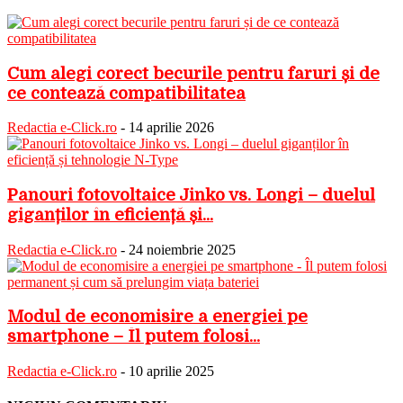
Cum alegi corect becurile pentru faruri și de
ce contează compatibilitatea
Redactia e-Click.ro
-
14 aprilie 2026
Panouri fotovoltaice Jinko vs. Longi – duelul
giganților în eficiență și...
Redactia e-Click.ro
-
24 noiembrie 2025
Modul de economisire a energiei pe
smartphone – Îl putem folosi...
Redactia e-Click.ro
-
10 aprilie 2025