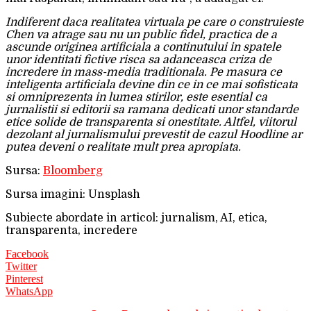
Indiferent daca realitatea virtuala pe care o construieste
Chen va atrage sau nu un public fidel, practica de a
ascunde originea artificiala a continutului in spatele
unor identitati fictive risca sa adanceasca criza de
incredere in mass-media traditionala. Pe masura ce
inteligenta artificiala devine din ce in ce mai sofisticata
si omniprezenta in lumea stirilor, este esential ca
jurnalistii si editorii sa ramana dedicati unor standarde
etice solide de transparenta si onestitate. Altfel, viitorul
dezolant al jurnalismului prevestit de cazul Hoodline ar
putea deveni o realitate mult prea apropiata.
Sursa:
Bloomberg
Sursa imagini: Unsplash
Subiecte abordate in articol: jurnalism, AI, etica,
transparenta, incredere
Facebook
Twitter
Pinterest
WhatsApp