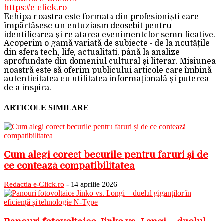
https://e-click.ro
Echipa noastra este formata din profesioniști care
împărtășesc un entuziasm deosebit pentru
identificarea și relatarea evenimentelor semnificative.
Acoperim o gamă variată de subiecte - de la noutățile
din sfera tech, life, actualitati, până la analize
aprofundate din domeniul cultural și literar. Misiunea
noastră este să oferim publicului articole care îmbină
autenticitatea cu utilitatea informațională și puterea
de a inspira.
ARTICOLE SIMILARE
Cum alegi corect becurile pentru faruri și de
ce contează compatibilitatea
Redactia e-Click.ro
-
14 aprilie 2026