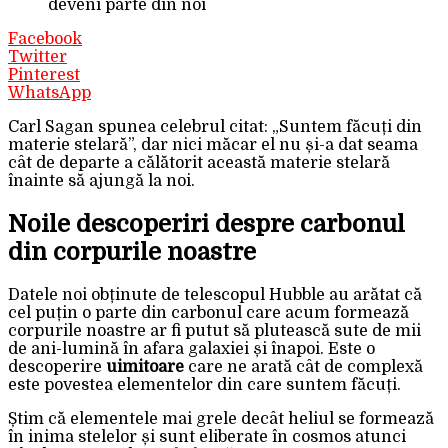
deveni parte din noi
Facebook
Twitter
Pinterest
WhatsApp
Carl Sagan spunea celebrul citat: „Suntem făcuți din
materie stelară”, dar nici măcar el nu și-a dat seama
cât de departe a călătorit această materie stelară
înainte să ajungă la noi.
Noile descoperiri despre carbonul
din corpurile noastre
Datele noi obținute de telescopul Hubble au arătat că
cel puțin o parte din carbonul care acum formează
corpurile noastre ar fi putut să plutească sute de mii
de ani-lumină în afara galaxiei și înapoi. Este o
descoperire
uimitoare
care ne arată cât de complexă
este povestea elementelor din care suntem făcuți.
Știm că elementele mai grele decât heliul se formează
în inima stelelor și sunt eliberate în cosmos atunci