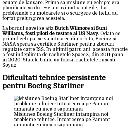
esuate de lansare. Prima sa misiune cu echipaj era
planificata sa dureze aproximativ opt zile, dar
problemele cu motoarele si o scurgere de heliu au
fortat prelungirea acesteia.
La bordul navei se afla
Butch Wilmore si Suni
Williams, fosti piloti de testare ai US Navy
. Odata ce
primul echipaj se va intoarce din orbita, Boeing si
NASA spera sa certifice Starliner pentru zboruri
regulate catre ISS. In ultimii patru ani, aceasta functie
a fost indeplinita de rachetele SpaceX; din 2011 pana
in 2020, Statele Unite au folosit rachetele rusesti
Soyuz.
Dificultati tehnice persistente
pentru Boeing Starliner
Misiunea Boeing Starliner intampina noi
probleme tehnice: Intoarcerea pe Pamant
amanata cu inca o saptamana