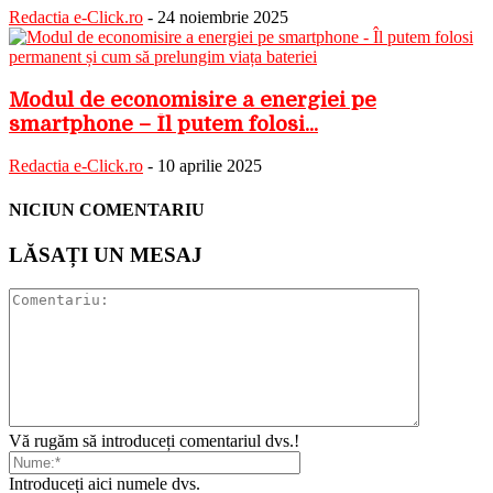
Redactia e-Click.ro
-
24 noiembrie 2025
Modul de economisire a energiei pe
smartphone – Îl putem folosi...
Redactia e-Click.ro
-
10 aprilie 2025
NICIUN COMENTARIU
LĂSAȚI UN MESAJ
Vă rugăm să introduceți comentariul dvs.!
Introduceți aici numele dvs.