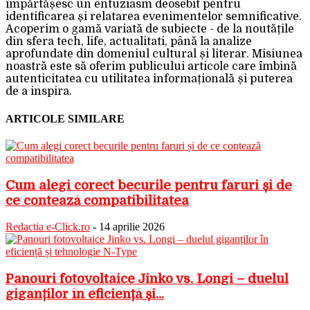
împărtășesc un entuziasm deosebit pentru
identificarea și relatarea evenimentelor semnificative.
Acoperim o gamă variată de subiecte - de la noutățile
din sfera tech, life, actualitati, până la analize
aprofundate din domeniul cultural și literar. Misiunea
noastră este să oferim publicului articole care îmbină
autenticitatea cu utilitatea informațională și puterea
de a inspira.
ARTICOLE SIMILARE
Cum alegi corect becurile pentru faruri și de
ce contează compatibilitatea
Redactia e-Click.ro
-
14 aprilie 2026
Panouri fotovoltaice Jinko vs. Longi – duelul
giganților în eficiență și...