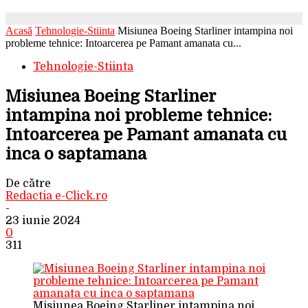
Acasă
Tehnologie-Stiinta
Misiunea Boeing Starliner intampina noi
probleme tehnice: Intoarcerea pe Pamant amanata cu...
Tehnologie-Stiinta
Misiunea Boeing Starliner
intampina noi probleme tehnice:
Intoarcerea pe Pamant amanata cu
inca o saptamana
De către
Redactia e-Click.ro
-
23 iunie 2024
0
311
Misiunea Boeing Starliner intampina noi