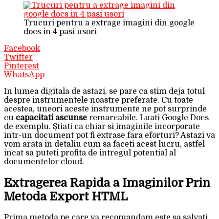
Trucuri pentru a extrage imagini din google
docs in 4 pasi usori
Facebook
Twitter
Pinterest
WhatsApp
In lumea digitala de astazi, se pare ca stim deja totul
despre instrumentele noastre preferate. Cu toate
acestea, uneori aceste instrumente ne pot surprinde
cu
capacitati ascunse
remarcabile. Luati Google Docs
de exemplu. Știati ca chiar si imaginile incorporate
intr-un document pot fi extrase fara eforturi? Astazi va
vom arata in detaliu cum sa faceti acest lucru, astfel
incat sa puteti profita de intregul potential al
documentelor cloud.
Extragerea Rapida a Imaginilor Prin
Metoda Export HTML
Prima metoda pe care va recomandam este sa salvati