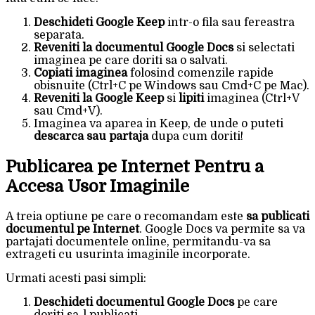
Deschideti Google Keep
intr-o fila sau fereastra
separata.
Reveniti la documentul Google Docs
si selectati
imaginea pe care doriti sa o salvati.
Copiati imaginea
folosind comenzile rapide
obisnuite (Ctrl+C pe Windows sau Cmd+C pe Mac).
Reveniti la Google Keep
si
lipiti
imaginea (Ctrl+V
sau Cmd+V).
Imaginea va aparea in Keep, de unde o puteti
descarca sau partaja
dupa cum doriti!
Publicarea pe Internet Pentru a
Accesa Usor Imaginile
A treia optiune pe care o recomandam este
sa publicati
documentul pe Internet
. Google Docs va permite sa va
partajati documentele online, permitandu-va sa
extrageti cu usurinta imaginile incorporate.
Urmati acesti pasi simpli:
Deschideti documentul Google Docs
pe care