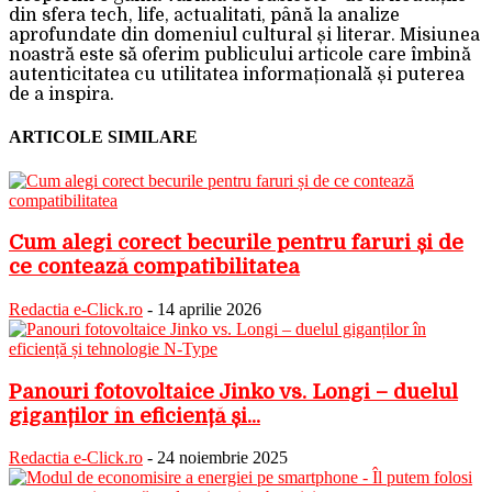
din sfera tech, life, actualitati, până la analize
aprofundate din domeniul cultural și literar. Misiunea
noastră este să oferim publicului articole care îmbină
autenticitatea cu utilitatea informațională și puterea
de a inspira.
ARTICOLE SIMILARE
Cum alegi corect becurile pentru faruri și de
ce contează compatibilitatea
Redactia e-Click.ro
-
14 aprilie 2026
Panouri fotovoltaice Jinko vs. Longi – duelul
giganților în eficiență și...
Redactia e-Click.ro
-
24 noiembrie 2025