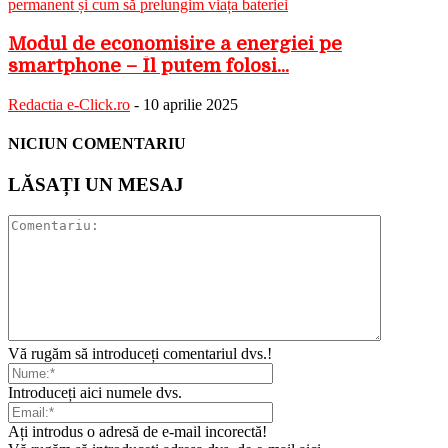
Modul de economisire a energiei pe
smartphone – Îl putem folosi...
Redactia e-Click.ro
-
10 aprilie 2025
NICIUN COMENTARIU
LĂSAȚI UN MESAJ
Vă rugăm să introduceți comentariul dvs.!
Introduceți aici numele dvs.
Ați introdus o adresă de e-mail incorectă!