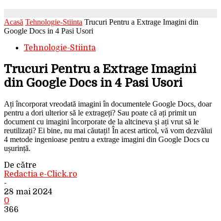
Acasă
Tehnologie-Stiinta
Trucuri Pentru a Extrage Imagini din
Google Docs in 4 Pasi Usori
Tehnologie-Stiinta
Trucuri Pentru a Extrage Imagini
din Google Docs in 4 Pasi Usori
Ați încorporat vreodată imagini în documentele Google Docs, doar
pentru a dori ulterior să le extrageți? Sau poate că ați primit un
document cu imagini încorporate de la altcineva și ați vrut să le
reutilizați? Ei bine, nu mai căutați! În acest articol, vă vom dezvălui
4 metode ingenioase pentru a extrage imagini din Google Docs cu
ușurință.
De către
Redactia e-Click.ro
-
28 mai 2024
0
366