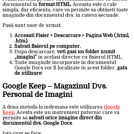
documentul in
format HTML
. Aceasta este o cale
simpla, dar eficienta, care va permite sa obtineti toate
imaginile din documentul dvs. in cateva secunde.
Pasii sunt usor de urmat:
Accesati Fisier > Descarcare > Pagina Web (.html,
.htm).
Salvati fisierul pe computer.
Dupa descarcare,
veti gasi un folder numit
„imagini”
in acelasi director cu fisierul HTML.
Toate imaginile incorporate in documentul
Google Docs vor fi localizate in acest folder,
gata
de utilizare
!
Google Keep – Magazinul Dvs.
Personal de Imagini
A doua metoda la indemana este utilizarea
Google
Keep
. Acesta este un instrument puternic care va
permite sa
salvati orice imagine direct din
documentul dvs. Google Docs
.
Iata cum se face: