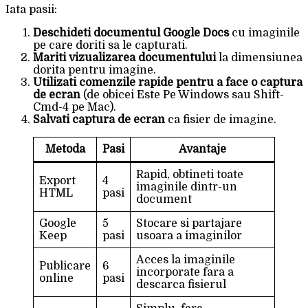
Iata pasii:
Deschideti documentul Google Docs
cu imaginile
pe care doriti sa le capturati.
Mariti vizualizarea documentului
la dimensiunea
dorita pentru imagine.
Utilizati comenzile rapide pentru a face o captura
de ecran
(de obicei Este Pe Windows sau Shift-
Cmd-4 pe Mac).
Salvati captura de ecran
ca fisier de imagine.
Metoda
Pasi
Avantaje
Rapid, obtineti toate
Export
4
imaginile dintr-un
HTML
pasi
document
Google
5
Stocare si partajare
Keep
pasi
usoara a imaginilor
Acces la imaginile
Publicare
6
incorporate fara a
online
pasi
descarca fisierul