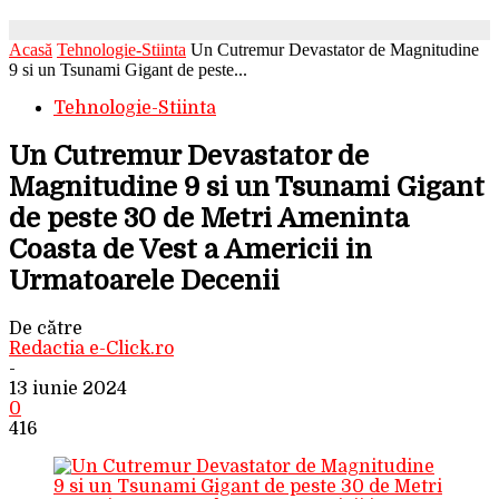
Acasă
Tehnologie-Stiinta
Un Cutremur Devastator de Magnitudine
9 si un Tsunami Gigant de peste...
Tehnologie-Stiinta
Un Cutremur Devastator de
Magnitudine 9 si un Tsunami Gigant
de peste 30 de Metri Ameninta
Coasta de Vest a Americii in
Urmatoarele Decenii
De către
Redactia e-Click.ro
-
13 iunie 2024
0
416