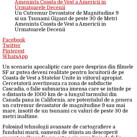
Un Cutremur Devastator de Magnitudine 9
si un Tsunami Gigant de peste 30 de Metri
Ameninta Coasta de Vest a Americii in
Urmatoarele Decenii
Facebook
Twitter
Pinterest
WhatsApp
Un scenariu apocaliptic care pare desprins din filmele
SF ar putea deveni realitate pentru locuitorii de pe
Coasta de Vest a Statelor Unite in viitorul apropiat.
Cercetatorii avertizeaza ca zona de subductie
Cascadia, o falie submarina imensa care se intinde pe
o distanta de 1000 km de-a lungul tarmului din
Canada pana in California, are potentialul de a genera
un cutremur devastator de magnitudine 9 sau mai
mare, insotit de un tsunami cu valuri de peste 30 de
metri inaltime.
Folosind tehnologii avansate de cartografiere a
fundului marii, oamenii de stiinta au descoperit