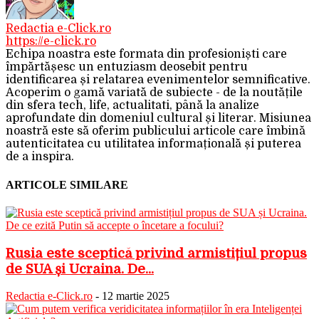
Redactia e-Click.ro
https://e-click.ro
Echipa noastra este formata din profesioniști care
împărtășesc un entuziasm deosebit pentru
identificarea și relatarea evenimentelor semnificative.
Acoperim o gamă variată de subiecte - de la noutățile
din sfera tech, life, actualitati, până la analize
aprofundate din domeniul cultural și literar. Misiunea
noastră este să oferim publicului articole care îmbină
autenticitatea cu utilitatea informațională și puterea
de a inspira.
ARTICOLE SIMILARE
Rusia este sceptică privind armistițiul propus
de SUA și Ucraina. De...
Redactia e-Click.ro
-
12 martie 2025