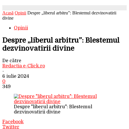
Acasă
Opinii
Despre „liberul arbitru”: Blestemul dezvinovatirii
divine
Opinii
Despre „liberul arbitru”: Blestemul
dezvinovatirii divine
De către
Redactia e-Click.ro
-
6 iulie 2024
0
349
Despre "liberul arbitru": Blestemul
dezvinovatirii divine
Facebook
Twitter