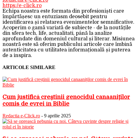
https://e-click.ro
Echipa noastra este formata din profesioniști care
împărtășesc un entuziasm deosebit pentru
identificarea și relatarea evenimentelor semnificative.
Acoperim o gamă variată de subiecte - de la noutățile
din sfera tech, life, actualitati, până la analize
aprofundate din domeniul cultural și literar. Misiunea
noastră este să oferim publicului articole care îmbină
autenticitatea cu utilitatea informațională și puterea
de a inspira.
ARTICOLE SIMILARE
Cum justifică creștinii genocidul canaaniților
comis de evrei în Biblie
Redactia e-Click.ro
-
9 aprilie 2025