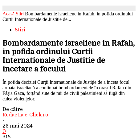
Acasă
Stiri
Bombardamente israeliene in Rafah, in pofida ordinului
Curtii Internationale de Justitie de...
Stiri
Bombardamente israeliene in Rafah,
in pofida ordinului Curtii
Internationale de Justitie de
incetare a focului
În pofida deciziei Curții Internaționale de Justiție de a înceta focul,
armata israeliană a continuat bombardamentele în orașul Rafah din
Fâșia Gaza, forțând sute de mii de civili palestinieni să fugă din
calea violențelor.
De către
Redactia e-Click.ro
-
26 mai 2024
0
318