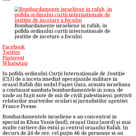
Bombardamente israeliene in rafah, in
pofida ordinului curtii internationale de
justitie de incetare a focului
Facebook
Twitter
Pinterest
WhatsApp
In pofida ordinului Curţii Internaţionale de Justiţie
(CIJ) de a inceta imediat operaţiunile militare in
oraşul Rafah din sudul Faşiei Gaza, armata israeliana
a continuat sambata bombardamentele in zona, de
unde au fugit sute de mii de civili palestinieni, potrivit
relatarilor martorilor oculari si jurnalistilor agentiei
France Presse.
Bombardamentele israeliene s-au concentrat in
special in Khan Yunis (sud), oraşul Gaza (nord) şi mai
multe cartiere din estul şi centrul oraşului Rafah. In
decurs de 24 de ore, cel puţin 46 de persoane si-au