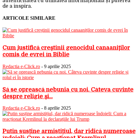
autenticitatea cu utilitatea informațională și puterea
de a inspira.
ARTICOLE SIMILARE
Cum justifică creștinii genocidul canaaniților
comis de evrei în Biblie
Redactia e-Click.ro
-
9 aprilie 2025
Să se oprească nebunia cu noi. Câteva cuvinte
despre religie și...
Redactia e-Click.ro
-
8 aprilie 2025
Putin susține armistițiul, dar ridică numeroase
îndoieli: Cum a reacționat Kremlinul...