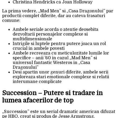
Christina Hendricks ca Joan Holloway
La prima vedere, „Mad Men” si „Casa Dragonului” par
productii complet diferite, dar au cateva trasaturi
comune:
Ambele seriale acorda o atentie deosebita
dezvoltarii personajelor complexe si
multidimensionale
Intrigile si luptele pentru putere joaca un rol
crucial in ambele povesti
Ambele recreeaza cu meticulozitate lumile lor
specifice – anii ’60 in cazul „Mad Men” si
universul fantastic Westeros in „Casa
Dragonului”
Desi apartin unor genuri diferite, ambele serii
exploreaza stari emotionale complexe si relatii
interumane complicate
Succession – Putere si tradare in
lumea afacerilor de top
„Succession” este un serial dramatic american difuzat
pe HBO, creat si produs de Jesse Armstrong.