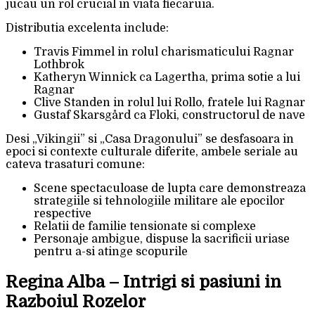
jucau un rol crucial in viata fiecaruia.
Distributia excelenta include:
Travis Fimmel in rolul charismaticului Ragnar
Lothbrok
Katheryn Winnick ca Lagertha, prima sotie a lui
Ragnar
Clive Standen in rolul lui Rollo, fratele lui Ragnar
Gustaf Skarsgård ca Floki, constructorul de nave
Desi „Vikingii” si „Casa Dragonului” se desfasoara in
epoci si contexte culturale diferite, ambele seriale au
cateva trasaturi comune:
Scene spectaculoase de lupta care demonstreaza
strategiile si tehnologiile militare ale epocilor
respective
Relatii de familie tensionate si complexe
Personaje ambigue, dispuse la sacrificii uriase
pentru a-si atinge scopurile
Regina Alba – Intrigi si pasiuni in
Razboiul Rozelor