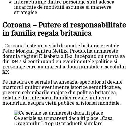
Interactiunile dintre personaje sunt adesea
incarcate de motivatii ascunse si manevre
strategice
Coroana – Putere si responsabilitate
in familia regala britanica
„Coroana” este un serial dramatic britanic creat de
Peter Morgan pentru Netflix. Productia urmareste
domnia reginei Elisabeta a II-a, incepand cu nunta sa
din 1947 si continuand cu evenimentele politice si
personale care au marcat a doua jumatate a secolului
XX.
Pe masura ce serialul avanseaza, spectatorul devine
martorul multor evenimente istorice semnificative,
precum schimbarile majore din politica britanica,
relatiile din interiorul familiei regale, influenta
monarhiei asupra vietii publice si istoriei mondiale.
Ce seriale sa urmaresti daca iti place „Casa
Dragonului”: Top 10 productii similare