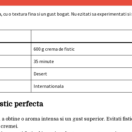
, cu o textura fina si un gust bogat. Nu ezitati sa experimentati si 
600 g crema de fistic
35 minute
Desert
Internationala
stic perfecta
u a obtine o aroma intensa si un gust superior. Evitati fisti
l cremei.