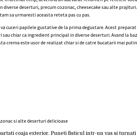
in diverse deserturi, precum cozonac, cheesecake sau alte prajituri. 
vitam sa urmaresti aceasta reteta pas cu pas.
 va cuceri papilele gustative de la prima degustare. Acest preparat 
i sau chiar ca ingredient principal in diverse deserturi. Avand la b
sta crema este usor de realizat chiar si de catre bucatarii mai puti
partati coaja exterior. Puneti fisticul intr-un vas si turnati