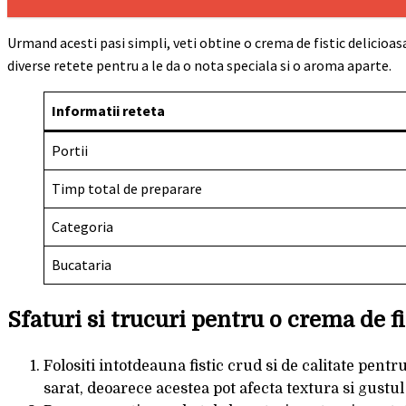
Urmand acesti pasi simpli, veti obtine o crema de fistic delicioasa
diverse retete pentru a le da o nota speciala si o aroma aparte.
Informatii reteta
Portii
Timp total de preparare
Categoria
Bucataria
Sfaturi si trucuri pentru o crema de fi
Folositi intotdeauna fistic crud si de calitate pentr
sarat, deoarece acestea pot afecta textura si gustu