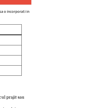
sa o incorporati in
cul prajit sau