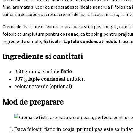
fina, aromata si usor de preparat este ideala pentru a fi folosita 
curios sa descoperi secretul cremei de fistic facute in casa, te in
Crema de fistic are o textura matasoasa si un gust bogat, care iti
folosit ca umplutura pentru
cozonac
, ca topping pentru prajitur
ingrediente simple,
fisticul
si
laptele condensat indulcit
, acea
Ingrediente si cantitati
250 g miez crud de
fistic
397 g
lapte condensat
indulcit
colorant verde (optional)
Mod de preparare
Daca folositi fistic in coaja, primul pas este sa inde