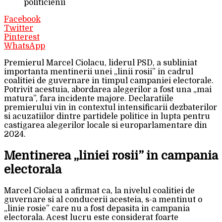
politicienii
Facebook
Twitter
Pinterest
WhatsApp
Premierul Marcel Ciolacu, liderul PSD, a subliniat
importanta mentinerii unei „linii rosii” in cadrul
coalitiei de guvernare in timpul campaniei electorale.
Potrivit acestuia, abordarea alegerilor a fost una „mai
matura”, fara incidente majore. Declaratiile
premierului vin in contextul intensificarii dezbaterilor
si acuzatiilor dintre partidele politice in lupta pentru
castigarea alegerilor locale si europarlamentare din
2024.
Mentinerea „liniei rosii” in campania
electorala
Marcel Ciolacu a afirmat ca, la nivelul coalitiei de
guvernare si al conducerii acesteia, s-a mentinut o
„linie rosie” care nu a fost depasita in campania
electorala. Acest lucru este considerat foarte