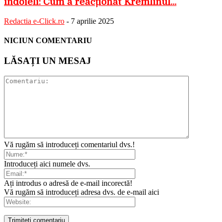
îndoieli: Cum a reacționat Kremlinul...
Redactia e-Click.ro
-
7 aprilie 2025
NICIUN COMENTARIU
LĂSAȚI UN MESAJ
Vă rugăm să introduceți comentariul dvs.!
Introduceți aici numele dvs.
Ați introdus o adresă de e-mail incorectă!
Vă rugăm să introduceți adresa dvs. de e-mail aici