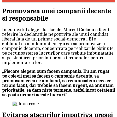
Promovarea unei campanii decente
si responsabile
In contextul alegerilor locale, Marcel Ciolacu a facut
referire la declaratiile nepotrivite ale unui candidat
liberal fata de un primar social-democrat. El a
subliniat ca a indemnat colegii sai sa promoveze o
campanie decenta, concentrata pe realizarile obtinute,
pe recunoasterea lucrurilor care trebuie imbunatatite
si pe stabilirea prioritatilor si a termenelor pentru
implementarea lor.
„Fiecare alegem cum facem campania. Eu am rugat
pe colegii mei sa facem o campanie decenta, sa
promovam ceea ce am facut, sa recunoastem ceea ce
nu am facut, dar trebuie sa facem urgent, sa anuntam
prioritatile, sa dam niste termene, astfel incat cetatenii
sa poata urmari aceste lucruri.”
Evitarea atacurilor impotriva presei