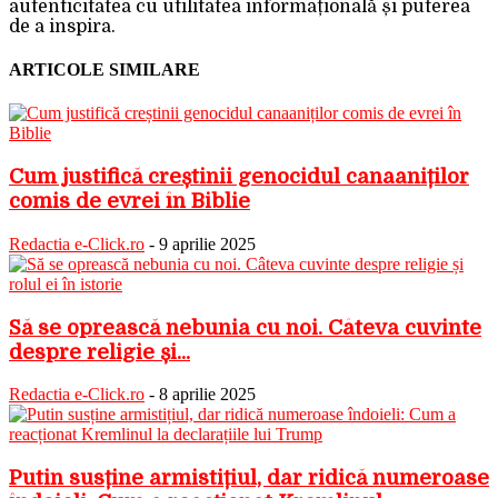
autenticitatea cu utilitatea informațională și puterea
de a inspira.
ARTICOLE SIMILARE
Cum justifică creștinii genocidul canaaniților
comis de evrei în Biblie
Redactia e-Click.ro
-
9 aprilie 2025
Să se oprească nebunia cu noi. Câteva cuvinte
despre religie și...
Redactia e-Click.ro
-
8 aprilie 2025
Putin susține armistițiul, dar ridică numeroase