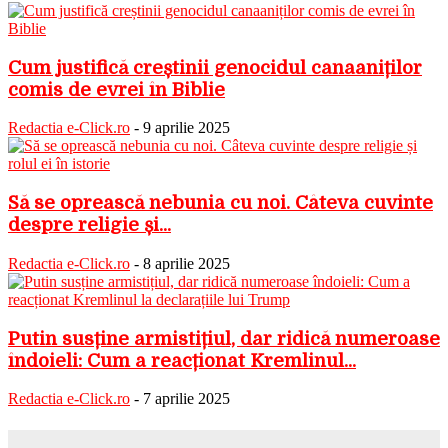
Cum justifică creștinii genocidul canaaniților
comis de evrei în Biblie
Redactia e-Click.ro
-
9 aprilie 2025
Să se oprească nebunia cu noi. Câteva cuvinte
despre religie și...
Redactia e-Click.ro
-
8 aprilie 2025
Putin susține armistițiul, dar ridică numeroase
îndoieli: Cum a reacționat Kremlinul...
Redactia e-Click.ro
-
7 aprilie 2025