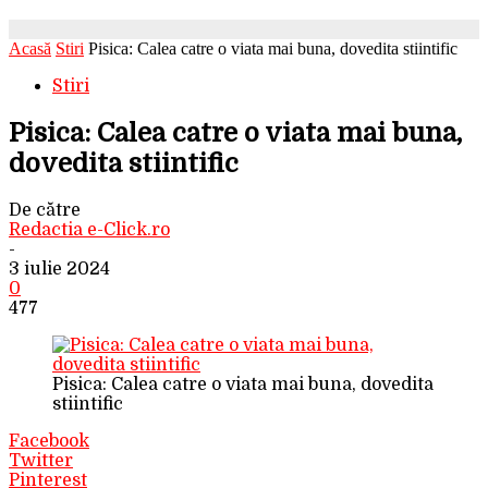
Acasă
Stiri
Pisica: Calea catre o viata mai buna, dovedita stiintific
Stiri
Pisica: Calea catre o viata mai buna,
dovedita stiintific
De către
Redactia e-Click.ro
-
3 iulie 2024
0
477
Pisica: Calea catre o viata mai buna, dovedita
stiintific
Facebook
Twitter
Pinterest