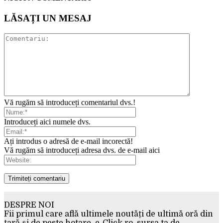
LĂSAȚI UN MESAJ
Vă rugăm să introduceți comentariul dvs.!
Introduceți aici numele dvs.
Ați introdus o adresă de e-mail incorectă!
Vă rugăm să introduceți adresa dvs. de e-mail aici
DESPRE NOI
Fii primul care află ultimele noutăți de ultimă oră din
țară și de peste hotare. e-Click.ro, sursa ta de