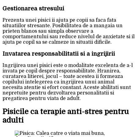
Gestionarea stresului
Prezenta unei pisici ii ajuta pe copii sa faca fata
situatiilor stresante. Posibilitatea de a mangaia un
prieten blanos sau simpla observare a
comportamentului sau reduce nivelul de anxietate si il
ajuta pe copil sa se calmeze in situatii dificile.
Invatarea responsabilitatii si a ingrijirii
Ingrijirea unei pisici este o modalitate excelenta de a-l
invata pe copil despre responsabilitate. Hranirea,
curatarea litierei, jocul – toate acestea ii formeaza
copilului intelegerea ca ingrijirea unui animal
necesita atentie si efort constant. Aceste abilitati sunt
nepretuite pentru dezvoltarea personalitatii si
pregatirea pentru viata de adult.
Pisicile ca terapie anti-stres pentru
adulti