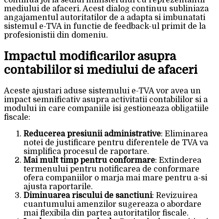
mediului de afaceri. Acest dialog continuu subliniaza
angajamentul autoritatilor de a adapta si imbunatati
sistemul e-TVA in functie de feedback-ul primit de la
profesionistii din domeniu.
Impactul modificarilor asupra
contabililor si mediului de afaceri
Aceste ajustari aduse sistemului e-TVA vor avea un
impact semnificativ asupra activitatii contabililor si a
modului in care companiile isi gestioneaza obligatiile
fiscale:
Reducerea presiunii administrative
: Eliminarea
notei de justificare pentru diferentele de TVA va
simplifica procesul de raportare.
Mai mult timp pentru conformare
: Extinderea
termenului pentru notificarea de conformare
ofera companiilor o marja mai mare pentru a-si
ajusta raportarile.
Diminuarea riscului de sanctiuni
: Revizuirea
cuantumului amenzilor sugereaza o abordare
mai flexibila din partea autoritatilor fiscale.