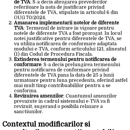
de TVA
: S-a decis abrogarea prevederilor
referitoare la nota de justificare privind
diferentele de TVA, stipulate in articolul 6 din
OUG 70/2024.
Amanarea implementarii notelor de diferente
TVA
: Termenul de intrare in vigoare pentru
notele de diferente TVA a fost prorogat. In locul
notei justificative pentru diferentele de TVA, se
va utiliza notificarea de conformare adaptata
modului e-TVA, conform articolului 121, alineatul
(1) din Codul de Procedura Fiscala.
Extinderea termenului pentru notificarea de
conformare
: S-a decis prelungirea termenului
pentru notificarea de conformare privind
diferentele de TVA pana la data de 25 a lunii
urmatoare pentru luna precedenta, oferind astfel
mai mult timp contribuabililor pentru a se
conforma.
Revizuirea amenzilor
: Cuantumul amenzilor
prevazute in cadrul sistemului e-TVA va fi
revizuit, sugerand o posibila relaxare a
sanctiunilor.
Contextul modificarilor si