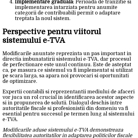
Implementare graduala
: Perioada de tranzitie si
implementarea intarziata pentru anumite
categorii de contribuabili permit o adaptare
treptata la noul sistem.
Perspective pentru viitorul
sistemului e-TVA
Modificarile anuntate reprezinta un pas important in
directia imbunatatirii sistemului e-TVA, dar procesul
de perfectionare este unul continuu. Este de asteptat
ca, pe masura ce sistemul va fi implementat si utilizat
pe scara larga, sa apara noi provocari si oportunitati
de optimizare.
Expertii contabili si reprezentantii mediului de afaceri
vor juca un rol crucial in identificarea acestor aspecte
si in propunerea de solutii. Dialogul deschis intre
autoritatile fiscale si profesionistii din domeniu va fi
esential pentru succesul pe termen lung al sistemului
e-TVA.
Modificarile aduse sistemului e-TVA demonstreaza
flexibilitatea autoritatilor in adaptarea politicilor fiscale