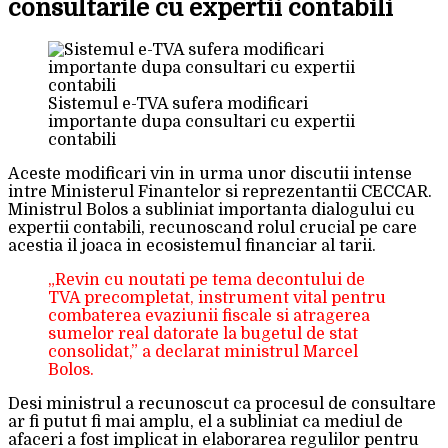
consultarile cu expertii contabili
Sistemul e-TVA sufera modificari
importante dupa consultari cu expertii
contabili
Aceste modificari vin in urma unor discutii intense
intre Ministerul Finantelor si reprezentantii CECCAR.
Ministrul Bolos a subliniat importanta dialogului cu
expertii contabili, recunoscand rolul crucial pe care
acestia il joaca in ecosistemul financiar al tarii.
„Revin cu noutati pe tema decontului de
TVA precompletat, instrument vital pentru
combaterea evaziunii fiscale si atragerea
sumelor real datorate la bugetul de stat
consolidat,” a declarat ministrul Marcel
Bolos.
Desi ministrul a recunoscut ca procesul de consultare
ar fi putut fi mai amplu, el a subliniat ca mediul de
afaceri a fost implicat in elaborarea regulilor pentru