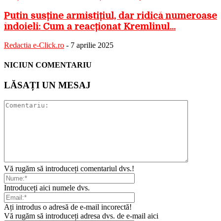
Putin susține armistițiul, dar ridică numeroase
îndoieli: Cum a reacționat Kremlinul...
Redactia e-Click.ro
-
7 aprilie 2025
NICIUN COMENTARIU
LĂSAȚI UN MESAJ
Vă rugăm să introduceți comentariul dvs.!
Introduceți aici numele dvs.
Ați introdus o adresă de e-mail incorectă!
Vă rugăm să introduceți adresa dvs. de e-mail aici