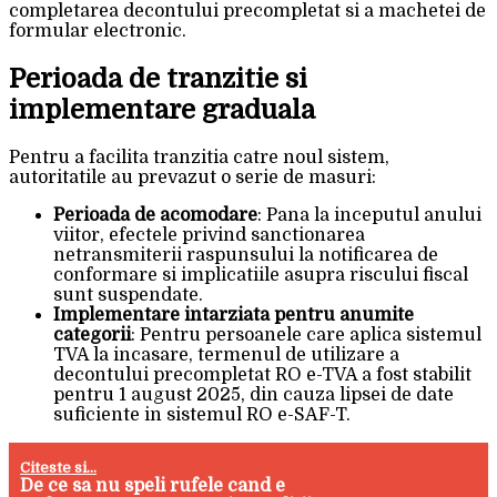
completarea decontului precompletat si a machetei de
formular electronic.
Perioada de tranzitie si
implementare graduala
Pentru a facilita tranzitia catre noul sistem,
autoritatile au prevazut o serie de masuri:
Perioada de acomodare
: Pana la inceputul anului
viitor, efectele privind sanctionarea
netransmiterii raspunsului la notificarea de
conformare si implicatiile asupra riscului fiscal
sunt suspendate.
Implementare intarziata pentru anumite
categorii
: Pentru persoanele care aplica sistemul
TVA la incasare, termenul de utilizare a
decontului precompletat RO e-TVA a fost stabilit
pentru 1 august 2025, din cauza lipsei de date
suficiente in sistemul RO e-SAF-T.
Citeste si...
De ce sa nu speli rufele cand e