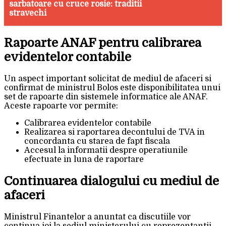
sarbatoare cu cruce rosie: traditii
stravechi
Rapoarte ANAF pentru calibrarea
evidentelor contabile
Un aspect important solicitat de mediul de afaceri si
confirmat de ministrul Bolos este disponibilitatea unui
set de rapoarte din sistemele informatice ale ANAF.
Aceste rapoarte vor permite:
Calibrarea evidentelor contabile
Realizarea si raportarea decontului de TVA in
concordanta cu starea de fapt fiscala
Accesul la informatii despre operatiunile
efectuate in luna de raportare
Continuarea dialogului cu mediul de
afaceri
Ministrul Finantelor a anuntat ca discutiile vor
continua joi la sediul ministerului cu reprezentantii