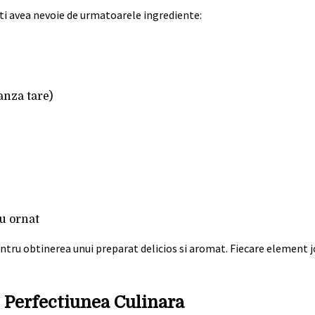
eti avea nevoie de urmatoarele ingrediente:
anza tare)
u ornat
ntru obtinerea unui preparat delicios si aromat. Fiecare element jo
e Perfectiunea Culinara