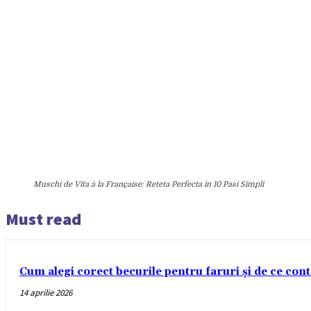
Muschi de Vita à la Française: Reteta Perfecta in 10 Pasi Simpli
Must read
Cum alegi corect becurile pentru faruri și de ce con
14 aprilie 2026