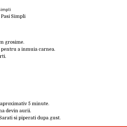
 Pasi Simpli
cm grosime.
e pentru a inmuia carnea.
ti.
, aproximativ 5 minute.
na devin aurii.
Sarati si piperati dupa gust.