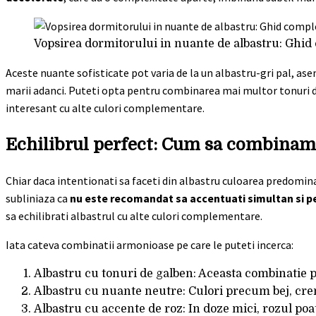
Vopsirea dormitorului in nuante de albastru: Ghid
Aceste nuante sofisticate pot varia de la un albastru-gri pal, ase
marii adanci. Puteti opta pentru combinarea mai multor tonuri de 
interesant cu alte culori complementare.
Echilibrul perfect: Cum sa combinam
Chiar daca intentionati sa faceti din albastru culoarea predomin
subliniaza ca
nu este recomandat sa accentuati simultan si per
sa echilibrati albastrul cu alte culori complementare.
Iata cateva combinatii armonioase pe care le puteti incerca:
Albastru cu tonuri de galben: Aceasta combinatie 
Albastru cu nuante neutre: Culori precum bej, crem 
Albastru cu accente de roz: In doze mici, rozul poa