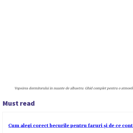
Vopsirea dormitorului in nuante de albastru: Ghid complet pentru o atmosf
Must read
Cum alegi corect becurile pentru faruri și de ce con