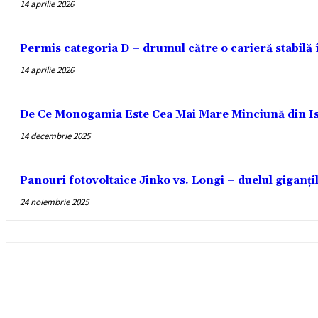
14 aprilie 2026
Permis categoria D – drumul către o carieră stabilă
14 aprilie 2026
De Ce Monogamia Este Cea Mai Mare Minciună din Is
14 decembrie 2025
Panouri fotovoltaice Jinko vs. Longi – duelul giganți
24 noiembrie 2025