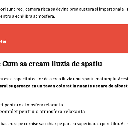
ori sunt reci, camera risca sa devina prea austera si impersonala. I
pentru a echilibra atmosfera.
etei
: Cum sa cream iluzia de spatiu
ru este capacitatea lor de a crea iluzia unui spatiu mai amplu. Aces
erul sugereaza ca un tavan colorat in nuante usoare de albas
 complet pentru o atmosfera relaxanta
bastru si pe cornise sau chiar pe partea superioara a peretilor. Ac