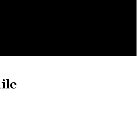
OPINII
ile