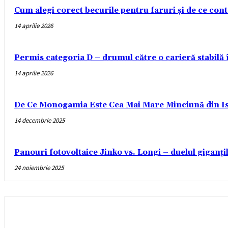
Cum alegi corect becurile pentru faruri și de ce con
14 aprilie 2026
Permis categoria D – drumul către o carieră stabilă
14 aprilie 2026
De Ce Monogamia Este Cea Mai Mare Minciună din Is
14 decembrie 2025
Panouri fotovoltaice Jinko vs. Longi – duelul giganți
24 noiembrie 2025