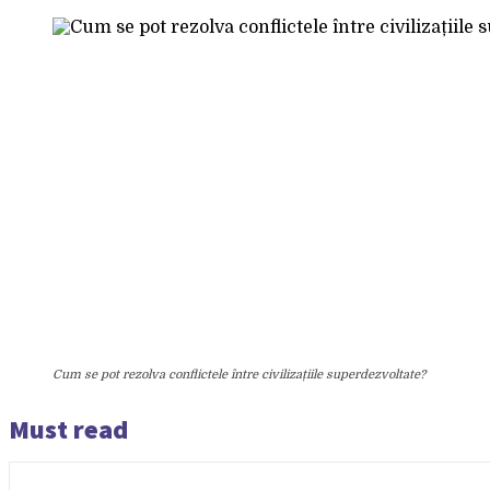
Cum se pot rezolva conflictele între civilizațiile superdezvoltate?
Must read