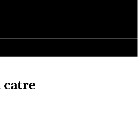
OPINII
 catre