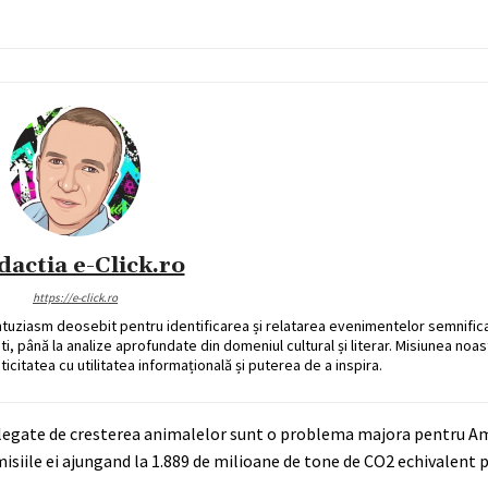
dactia e-Click.ro
https://e-click.ro
ntuziasm deosebit pentru identificarea și relatarea evenimentelor semnific
ati, până la analize aprofundate din domeniul cultural și literar. Misiunea noa
ticitatea cu utilitatea informațională și puterea de a inspira.
ile legate de cresterea animalelor sunt o problema majora pentru A
isiile ei ajungand la 1.889 de milioane de tone de CO2 echivalent p