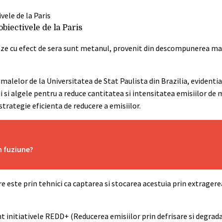
biectivele de la Paris
gaze cu efect de sera sunt metanul, provenit din descompunerea mat
malelor de la Universitatea de Stat Paulista din Brazilia, evidenti
ii si algele pentru a reduce cantitatea si intensitatea emisiilor de
rategie eficienta de reducere a emisiilor.
n fuziune?
e este prin tehnici ca captarea si stocarea acestuia prin extragere
initiativele REDD+ (Reducerea emisiilor prin defrisare si degrada