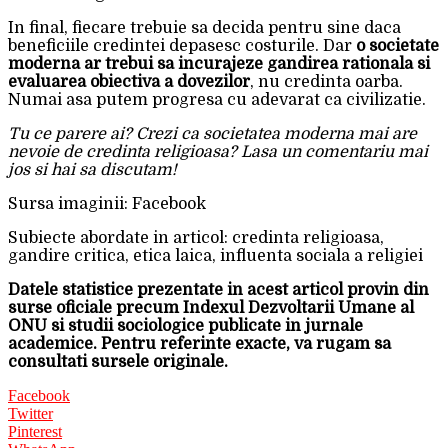
In final, fiecare trebuie sa decida pentru sine daca
beneficiile credintei depasesc costurile. Dar
o societate
moderna ar trebui sa incurajeze gandirea rationala si
evaluarea obiectiva a dovezilor
, nu credinta oarba.
Numai asa putem progresa cu adevarat ca civilizatie.
Tu ce parere ai? Crezi ca societatea moderna mai are
nevoie de credinta religioasa? Lasa un comentariu mai
jos si hai sa discutam!
Sursa imaginii: Facebook
Subiecte abordate in articol: credinta religioasa,
gandire critica, etica laica, influenta sociala a religiei
Datele statistice prezentate in acest articol provin din
surse oficiale precum Indexul Dezvoltarii Umane al
ONU si studii sociologice publicate in jurnale
academice. Pentru referinte exacte, va rugam sa
consultati sursele originale.
Facebook
Twitter
Pinterest