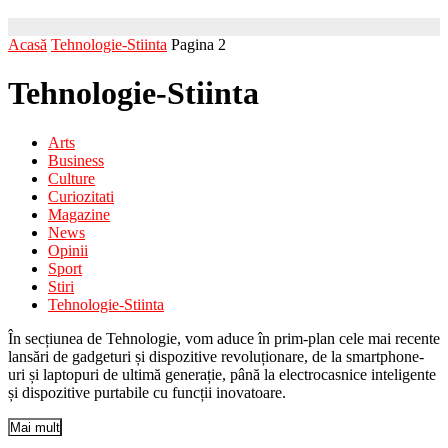
Acasă
Tehnologie-Stiinta
Pagina 2
Tehnologie-Stiinta
Arts
Business
Culture
Curiozitati
Magazine
News
Opinii
Sport
Stiri
Tehnologie-Stiinta
În secțiunea de Tehnologie, vom aduce în prim-plan cele mai recente
lansări de gadgeturi și dispozitive revoluționare, de la smartphone-
uri și laptopuri de ultimă generație, până la electrocasnice inteligente
și dispozitive purtabile cu funcții inovatoare.
Mai mult