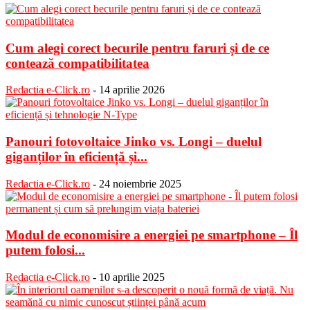
Cum alegi corect becurile pentru faruri și de ce
contează compatibilitatea
Redactia e-Click.ro
-
14 aprilie 2026
Panouri fotovoltaice Jinko vs. Longi – duelul
giganților în eficiență și...
Redactia e-Click.ro
-
24 noiembrie 2025
Modul de economisire a energiei pe smartphone – Îl
putem folosi...
Redactia e-Click.ro
-
10 aprilie 2025