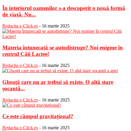
În interiorul oamenilor s-a descoperit o nouă formă
de viață. Nu...
Redactia e-Click.ro
-
16 martie 2025
Materia întunecată se autodistruge? Noi enigme în
centrul Căii Lactee!
Redactia e-Click.ro
-
16 martie 2025
Gheață care nu ar trebui să existe. O altă stare
șocantă...
Redactia e-Click.ro
-
16 martie 2025
Ce este câmpul gravitațional?
Redactia e-Click.ro
-
16 martie 2025